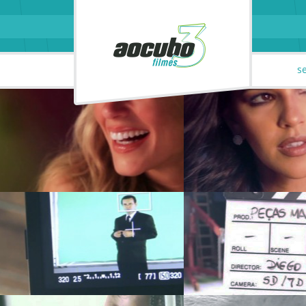
parceiros
contato
s