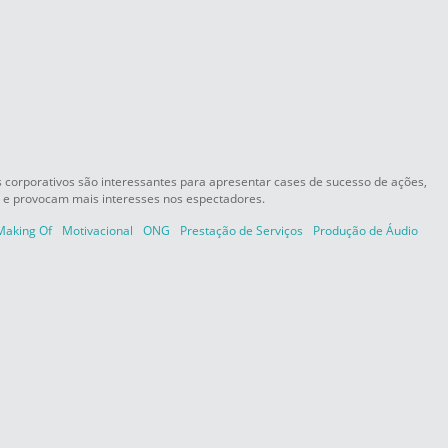
 corporativos são interessantes para apresentar cases de sucesso de ações,
a e provocam mais interesses nos espectadores.
Making Of
Motivacional
ONG
Prestação de Serviços
Produção de Áudio