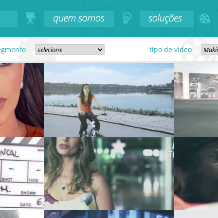
egmento
tipo de vídeo