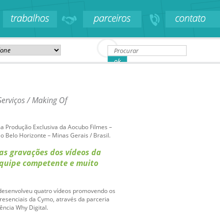
Serviços / Making Of
 Produção Exclusiva da Aocubo Filmes –
o Belo Horizonte – Minas Gerais / Brasil.
as gravações dos vídeos da
quipe competente e muito
desenvolveu quatro vídeos promovendo os
presenciais da Cymo, através da parceria
ncia Why Digital.