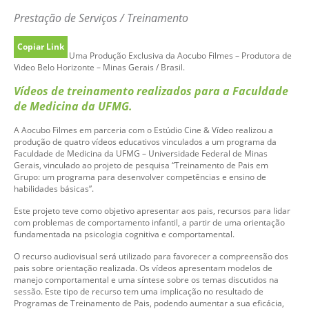
Prestação de Serviços / Treinamento
Copiar Link
Uma Produção Exclusiva da Aocubo Filmes – Produtora de
Video Belo Horizonte – Minas Gerais / Brasil.
Vídeos de treinamento realizados para a Faculdade
de Medicina da UFMG.
A Aocubo Filmes em parceria com o Estúdio Cine & Vídeo realizou a
produção de quatro vídeos educativos vinculados a um programa da
Faculdade de Medicina da UFMG – Universidade Federal de Minas
Gerais, vinculado ao projeto de pesquisa “Treinamento de Pais em
Grupo: um programa para desenvolver competências e ensino de
habilidades básicas”.
Este projeto teve como objetivo apresentar aos pais, recursos para lidar
com problemas de comportamento infantil, a partir de uma orientação
fundamentada na psicologia cognitiva e comportamental.
O recurso audiovisual será utilizado para favorecer a compreensão dos
pais sobre orientação realizada. Os vídeos apresentam modelos de
manejo comportamental e uma síntese sobre os temas discutidos na
sessão. Este tipo de recurso tem uma implicação no resultado de
Programas de Treinamento de Pais, podendo aumentar a sua eficácia,