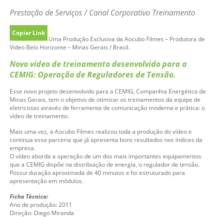
Prestação de Serviços / Canal Corporativo Treinamento
Copiar Link
Uma Produção Exclusiva da Aocubo Filmes – Produtora de
Video Belo Horizonte – Minas Gerais / Brasil.
Novo vídeo de treinamento desenvolvido para a
CEMIG: Operação de Reguladores de Tensão.
Esse novo projeto desenvolvido para a CEMIG, Companhia Energética de
Minas Gerais, tem o objetivo de otimizar os treinamentos da equipe de
eletricistas através de ferramenta de comunicação moderna e prática: o
vídeo de treinamento.
Mais uma vez, a Aocubo Filmes realizou toda a produção do vídeo e
continua essa parceria que já apresenta bons resultados nos índices da
empresa.
O vídeo aborda a operação de um dos mais importantes equipamentos
que a CEMIG dispõe na distribuição de energia, o regulador de tensão.
Possui duração aproximada de 40 minutos e foi estruturado para
apresentação em módulos.
Ficha Técnica:
Ano de produção: 2011
Direção: Diego Miranda