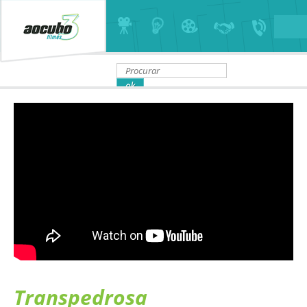
Transpedrosa