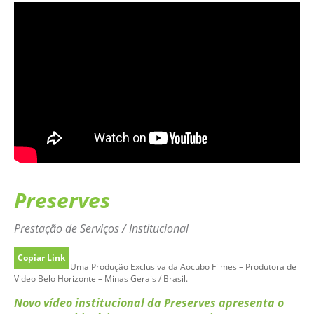
Preserves
Prestação de Serviços / Institucional
Copiar Link
Uma Produção Exclusiva da Aocubo Filmes – Produtora de
Video Belo Horizonte – Minas Gerais / Brasil.
Novo vídeo institucional da Preserves apresenta o