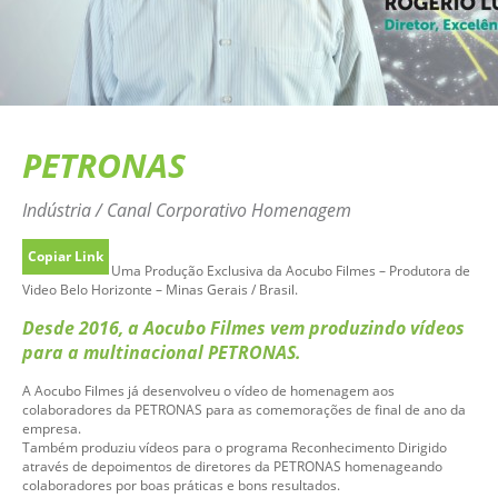
PETRONAS
Indústria / Canal Corporativo Homenagem
Copiar Link
Uma Produção Exclusiva da Aocubo Filmes – Produtora de
Video Belo Horizonte – Minas Gerais / Brasil.
Desde 2016, a Aocubo Filmes vem produzindo vídeos
para a multinacional PETRONAS.
A Aocubo Filmes já desenvolveu o vídeo de homenagem aos
colaboradores da PETRONAS para as comemorações de final de ano da
empresa.
Também produziu vídeos para o programa Reconhecimento Dirigido
através de depoimentos de diretores da PETRONAS homenageando
colaboradores por boas práticas e bons resultados.