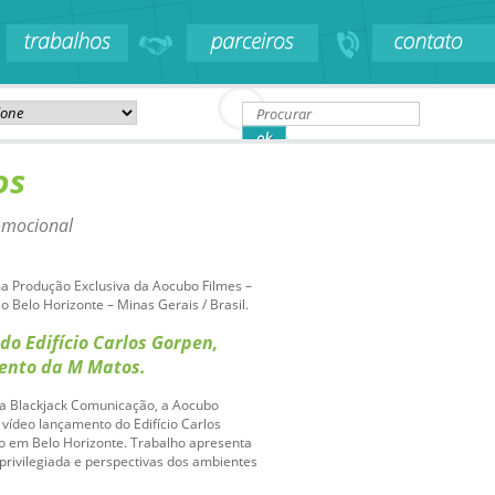
os
romocional
 Produção Exclusiva da Aocubo Filmes –
o Belo Horizonte – Minas Gerais / Brasil.
o Edifício Carlos Gorpen,
nto da M Matos.
a Blackjack Comunicação, a Aocubo
 vídeo lançamento do Edifício Carlos
do em Belo Horizonte. Trabalho apresenta
 privilegiada e perspectivas dos ambientes