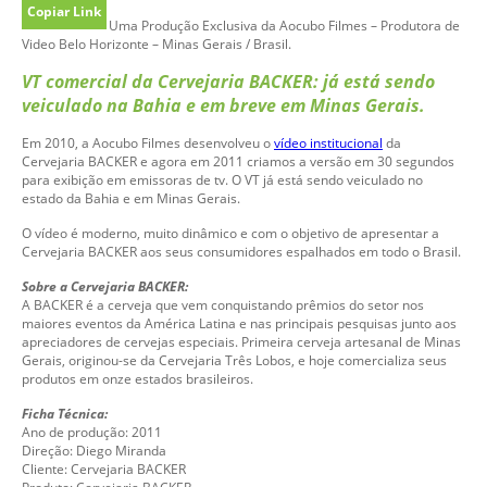
Copiar Link
Uma Produção Exclusiva da Aocubo Filmes – Produtora de
Video Belo Horizonte – Minas Gerais / Brasil.
VT comercial da Cervejaria BACKER: já está sendo
veiculado na Bahia e em breve em Minas Gerais.
Em 2010, a Aocubo Filmes desenvolveu o
vídeo institucional
da
Cervejaria BACKER e agora em 2011 criamos a versão em 30 segundos
para exibição em emissoras de tv. O VT já está sendo veiculado no
estado da Bahia e em Minas Gerais.
O vídeo é moderno, muito dinâmico e com o objetivo de apresentar a
Cervejaria BACKER aos seus consumidores espalhados em todo o Brasil.
Sobre a Cervejaria BACKER:
A BACKER é a cerveja que vem conquistando prêmios do setor nos
maiores eventos da América Latina e nas principais pesquisas junto aos
apreciadores de cervejas especiais. Primeira cerveja artesanal de Minas
Gerais, originou-se da Cervejaria Três Lobos, e hoje comercializa seus
produtos em onze estados brasileiros.
Ficha Técnica:
Ano de produção: 2011
Direção: Diego Miranda
Cliente: Cervejaria BACKER