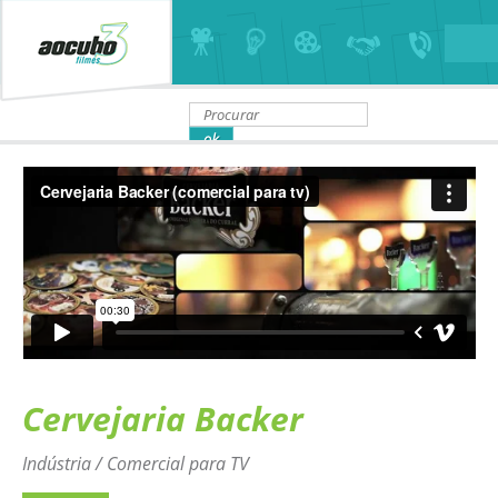
Cervejaria Backer
Indústria / Comercial para TV