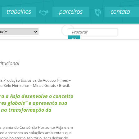
titucional
 Produção Exclusiva da Aocubo Filmes –
o Belo Horizonte – Minas Gerais / Brasil.
a a Asja desenvolve o conceito
es globais” e apresenta sua
o na transformação da
 planta do Consórcio Horizonte Asja e em
deo apresenta as soluções ambientais que
lve no aterro sanitário, sem deixar de